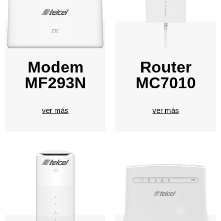
Modem
Router
MF293N
MC7010
ver más
ver más