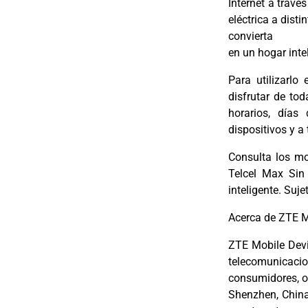
Internet a travé
eléctrica a dist
convierta
en un hogar inte
Para utilizarlo
disfrutar de to
horarios, días
dispositivos y a 
Consulta los mo
Telcel Max Sin
inteligente. Suj
Acerca de ZTE M
ZTE Mobile Devi
telecomunicaci
consumidores, o
Shenzhen, China