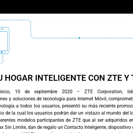
U HOGAR INTELIGENTE CON ZTE Y 
xico, 10 de septiembre 2020 – ZTE Corporation, líd
nes y soluciones de tecnología para Internet Móvil, compromet
cnología a todos los usuarios, presentó su más reciente promoc
 de la cual los usuarios podrán dar un vistazo al mundo del I
ferentes modelos participantes de ZTE que al ser adquiridos e
x Sin Limite, dan de regalo un Contacto Inteligente, dispositivo