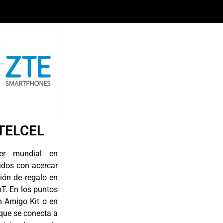
TELCEL
er mundial en
idos con acercar
ión de regalo en
oT. En los puntos
n Amigo Kit o en
 que se conecta a