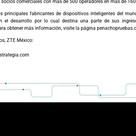
s socios comerciales con más de 500 operadores en más de 160
 principales fabricantes de dispositivos inteligentes del mun
 el desarrollo por lo cual destina una parte de sus ingres
Para obtener más información, visite la página penachopruebas.
os, ZTE México:
trategia.com