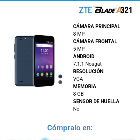
CÁMARA PRINCIPAL
8 MP
CÁMARA FRONTAL
5 MP
ANDROID
7.1.1 Nougat
RESOLUCIÓN
VGA
MEMORIA
8 GB
SENSOR DE HUELLA
No
Cómpralo en: