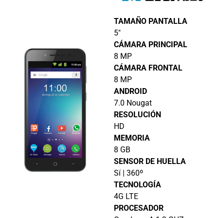
TAMAÑO PANTALLA
5″
CÁMARA PRINCIPAL
8 MP
CÁMARA FRONTAL
8 MP
ANDROID
7.0 Nougat
RESOLUCIÓN
HD
MEMORIA
8 GB
SENSOR DE HUELLA
Sí | 360º
TECNOLOGÍA
4G LTE
PROCESADOR