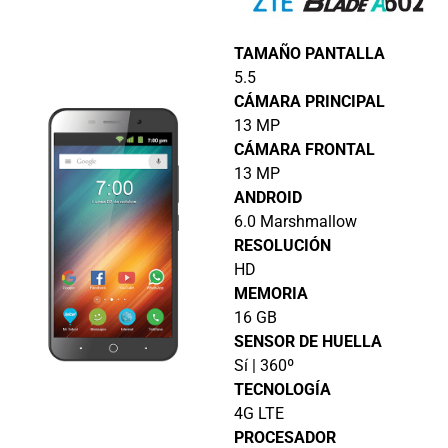
TAMAÑO PANTALLA
5.5
CÁMARA PRINCIPAL
13 MP
CÁMARA FRONTAL
13 MP
ANDROID
6.0 Marshmallow
RESOLUCIÓN
HD
MEMORIA
16 GB
SENSOR DE HUELLA
Sí | 360º
TECNOLOGÍA
4G LTE
PROCESADOR