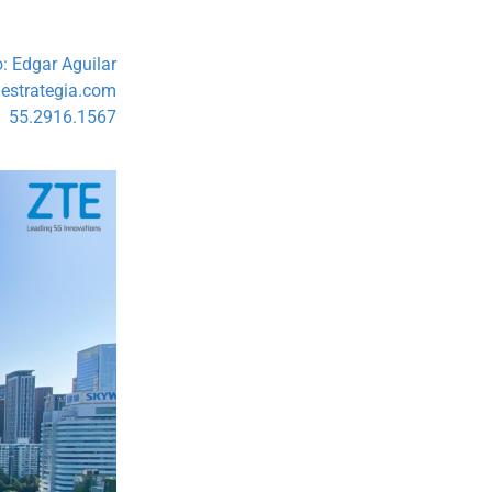
: Edgar Aguilar
strategia.com
55.2916.1567