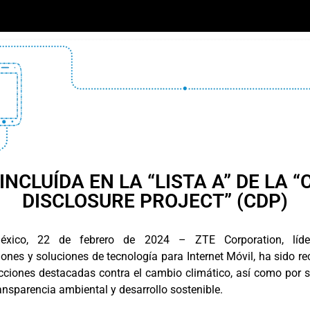
 INCLUÍDA EN LA “LISTA A” DE LA 
DISCLOSURE PROJECT” (CDP)
xico, 22 de febrero de 2024 – ZTE Corporation, líd
ones y soluciones de tecnología para Internet Móvil, ha sido re
cciones destacadas contra el cambio climático, así como por 
ansparencia ambiental y desarrollo sostenible.