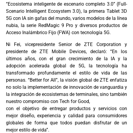
“Ecosistema inteligente de escenario completo 3.0” (Full-
Scenario Intelligent Ecosystem 3.0), la primera Tablet 3D
5G con IA sin gafas del mundo, varios modelos de la línea
nubia, la serie RedMagic 9 Pro y diversos productos de
Acceso Inalámbrico Fijo (FWA) con tecnología 5G.
Ni Fei, vicepresidente Senior de ZTE Corporation y
presidente de ZTE Mobile Devices, declaró: “En los
últimos años, con el gran crecimiento de la IA y la
adopción acelerada global de 5G, la tecnología ha
transformado profundamente el estilo de vida de las
personas. “Better for All”, la visión global de ZTE enfatiza
no solo la implementación de innovación de vanguardia y
la integración de ecosistemas de terminales, sino también
nuestro compromiso con Tech for Good,
con el objetivo de entregar productos y servicios con
mejor diseño, experiencia y calidad para consumidores
globales de forma que todos puedan disfrutar de un
mejor estilo de vida”.