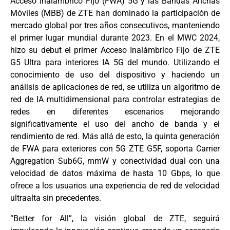
Acceso Inalámbrico Fijo (FWA) 5G y las Bandas Anchas
Móviles (MBB) de ZTE han dominado la participación de
mercado global por tres años consecutivos, manteniendo
el primer lugar mundial durante 2023. En el MWC 2024,
hizo su debut el primer Acceso Inalámbrico Fijo de ZTE
G5 Ultra para interiores IA 5G del mundo. Utilizando el
conocimiento de uso del dispositivo y haciendo un
análisis de aplicaciones de red, se utiliza un algoritmo de
red de IA multidimensional para controlar estrategias de
redes en diferentes escenarios mejorando
significativamente el uso del ancho de banda y el
rendimiento de red. Más allá de esto, la quinta generación
de FWA para exteriores con 5G ZTE G5F, soporta Carrier
Aggregation Sub6G, mmW y conectividad dual con una
velocidad de datos máxima de hasta 10 Gbps, lo que
ofrece a los usuarios una experiencia de red de velocidad
ultraalta sin precedentes.
“Better for All”, la visión global de ZTE, seguirá