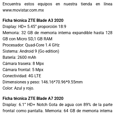
Encuentra estos equipos en nuestra tienda en línea
www.movistar.com.mx
Ficha técnica ZTE Blade A3 2020
Display: HD+ 5.45” proporción 18:9
Memoria: 32 GB de memoria interna expandible hasta 128
GB con Micro SD,1 GB RAM
Procesador: Quad-Core 1.4 GHz
Sistema: Android 9 (Go edition)
Batería: 2600 mAh
Cámara trasera: 8 Mpx
Cámara frontal: 5 Mpx
Conectividad: 4G LTE
Dimensiones y peso: 146.16*70.96*9.55mm
Color: Azul y rojo.
Ficha técnica ZTE Blade A7 2020
Display: 6.1” HD+ Notch Gota de agua con 89% de la parte
frontal como pantalla. Memoria: 64 GB de memoria interna