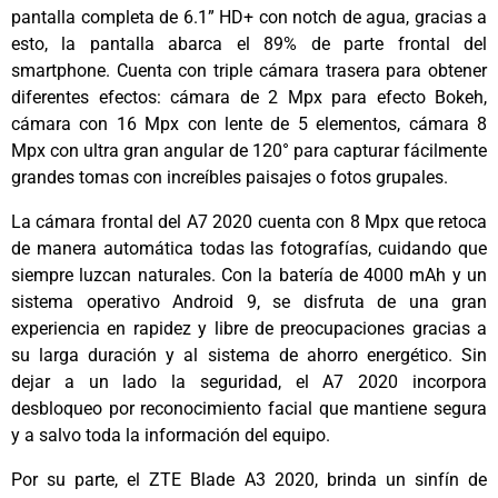
pantalla completa de 6.1” HD+ con notch de agua, gracias a
esto, la pantalla abarca el 89% de parte frontal del
smartphone. Cuenta con triple cámara trasera para obtener
diferentes efectos: cámara de 2 Mpx para efecto Bokeh,
cámara con 16 Mpx con lente de 5 elementos, cámara 8
Mpx con ultra gran angular de 120° para capturar fácilmente
grandes tomas con increíbles paisajes o fotos grupales.
La cámara frontal del A7 2020 cuenta con 8 Mpx que retoca
de manera automática todas las fotografías, cuidando que
siempre luzcan naturales. Con la batería de 4000 mAh y un
sistema operativo Android 9, se disfruta de una gran
experiencia en rapidez y libre de preocupaciones gracias a
su larga duración y al sistema de ahorro energético. Sin
dejar a un lado la seguridad, el A7 2020 incorpora
desbloqueo por reconocimiento facial que mantiene segura
y a salvo toda la información del equipo.
Por su parte, el ZTE Blade A3 2020, brinda un sinfín de