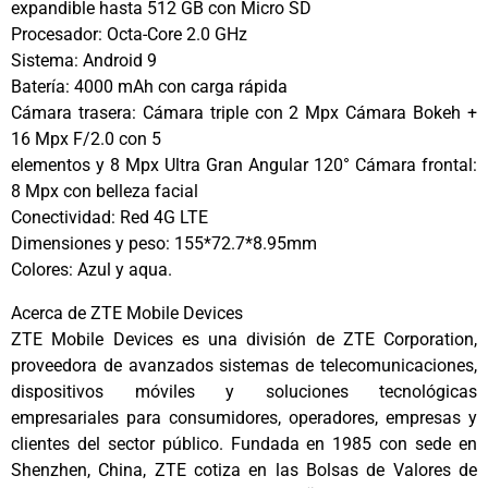
expandible hasta 512 GB con Micro SD
Procesador: Octa-Core 2.0 GHz
Sistema: Android 9
Batería: 4000 mAh con carga rápida
Cámara trasera: Cámara triple con 2 Mpx Cámara Bokeh +
16 Mpx F/2.0 con 5
elementos y 8 Mpx Ultra Gran Angular 120° Cámara frontal:
8 Mpx con belleza facial
Conectividad: Red 4G LTE
Dimensiones y peso: 155*72.7*8.95mm
Colores: Azul y aqua.
Acerca de ZTE Mobile Devices
ZTE Mobile Devices es una división de ZTE Corporation,
proveedora de avanzados sistemas de telecomunicaciones,
dispositivos móviles y soluciones tecnológicas
empresariales para consumidores, operadores, empresas y
clientes del sector público. Fundada en 1985 con sede en
Shenzhen, China, ZTE cotiza en las Bolsas de Valores de