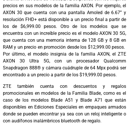
precios en sus modelos de la familia AXON. Por ejemplo, el
AXON 30 que cuenta con una pantalla Amoled de 6.67” y
resolución FHD+ está disponible a un precio final a partir de
los de $6,999.00 pesos. Otro de los modelos que se
encuentra con un increíble precio es el modelo AXON 30 5G,
que cuenta con una memoria interna de 128 GB y 8 GB en
RAM y un precio en promoción desde los $12,999.00 pesos.
Por último, el modelo insignia de la familia AXON, el ZTE
AXON 30 Ultra 5G, con un procesador Qualcomm
Snapdragon 888® y cámara cuádruple de 64 Mpx podrá ser
encontrado a un precio a partir de los $19,999.00 pesos.
ZTE también cuenta con descuentos y regalos
promocionales en modelos de la Familia Blade, como es el
caso de los modelos Blade A51 y Blade A71 que están
disponibles en Ediciones Especiales en empaques armados
donde se pueden encontrar ya sea con un reloj inteligente o
con audífonos inalámbricos bluetooth de regalo.