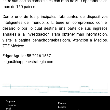
entre sus socios comerciales con más de 500 operadores en
más de 160 países.
Como uno de los principales fabricantes de dispositivos
inteligentes del mundo, ZTE tiene un compromiso con el
desarrollo por lo cual destina una parte de sus ingresos
anuales a la investigación. Para obtener más información,
visite la página penachopruebas.com. Atención a Medios,
ZTE México:
Edgar Aguilar 55.2916.1567
edgar@happenestrategia.com
Soporte
Prensa
Teléfono
Legales
Mail