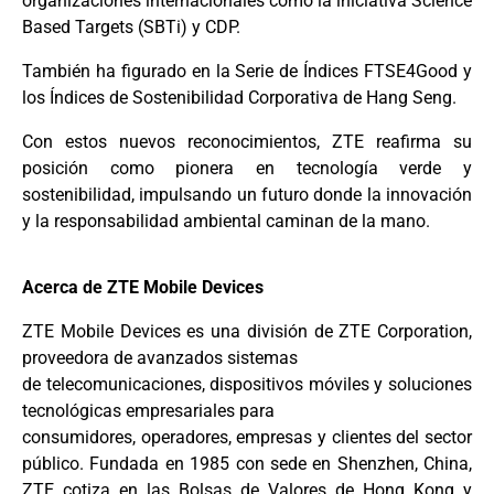
organizaciones internacionales como la iniciativa Science
Based Targets (SBTi) y CDP.
También ha figurado en la Serie de Índices FTSE4Good y
los Índices de Sostenibilidad Corporativa de Hang Seng.
Con estos nuevos reconocimientos, ZTE reafirma su
posición como pionera en tecnología verde y
sostenibilidad, impulsando un futuro donde la innovación
y la responsabilidad ambiental caminan de la mano.
Acerca de ZTE Mobile Devices
ZTE Mobile Devices es una división de ZTE Corporation,
proveedora de avanzados sistemas
de telecomunicaciones, dispositivos móviles y soluciones
tecnológicas empresariales para
consumidores, operadores, empresas y clientes del sector
público. Fundada en 1985 con sede en Shenzhen, China,
ZTE cotiza en las Bolsas de Valores de Hong Kong y