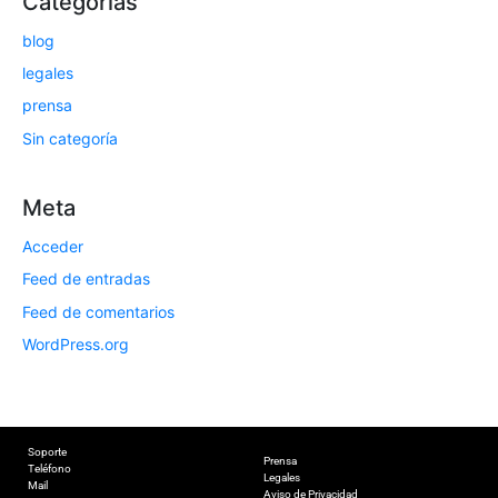
Categorías
blog
legales
prensa
Sin categoría
Meta
Acceder
Feed de entradas
Feed de comentarios
WordPress.org
Soporte
Prensa
Teléfono
Legales
Mail
Aviso de Privacidad