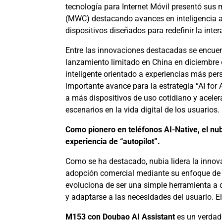
tecnología para Internet Móvil presentó sus
(MWC) destacando avances en inteligencia ar
dispositivos diseñados para redefinir la inte
Entre las innovaciones destacadas se encue
lanzamiento limitado en China en diciembre
inteligente orientado a experiencias más per
importante avance para la estrategia “AI for A
a más dispositivos de uso cotidiano y aceler
escenarios en la vida digital de los usuarios.
Como pionero en teléfonos AI-Native, el n
experiencia de “autopilot”.
Como se ha destacado, nubia lidera la innovac
adopción comercial mediante su enfoque de “In
evoluciona de ser una simple herramienta a c
y adaptarse a las necesidades del usuario. E
M153 con Doubao AI Assistant
es un verdad