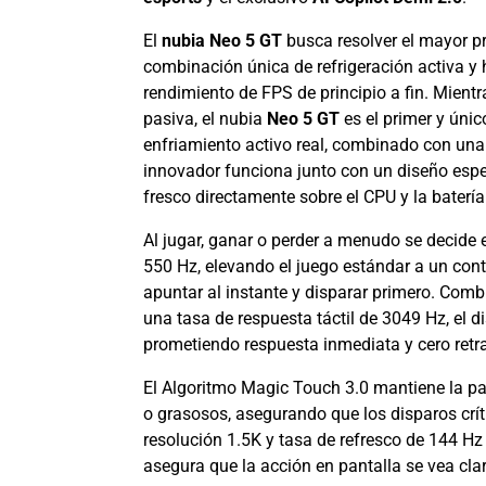
El
nubia Neo 5 GT
busca resolver el mayor p
combinación única de refrigeración activa 
rendimiento de FPS de principio a fin. Mient
pasiva, el nubia
Neo 5 GT
es el primer y úni
enfriamiento activo real, combinado con un
innovador funciona junto con un diseño espec
fresco directamente sobre el CPU y la batería
Al jugar, ganar o perder a menudo se decide
550 Hz, elevando el juego estándar a un con
apuntar al instante y disparar primero. Comb
una tasa de respuesta táctil de 3049 Hz, el 
prometiendo respuesta inmediata y cero retr
El Algoritmo Magic Touch 3.0 mantiene la p
o grasosos, asegurando que los disparos crí
resolución 1.5K y tasa de refresco de 144 Hz 
asegura que la acción en pantalla se vea clara