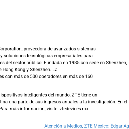
Corporation, proveedora de avanzados sistemas
 y soluciones tecnológicas empresariales para
tes del sector público. Fundada en 1985 con sede en Shenzhen,
 de Hong Kong y Shenzhen. La
les con más de 500 operadores en más de 160
ispositivos inteligentes del mundo, ZTE tiene un
ina una parte de sus ingresos anuales a la investigación. En el
Para más información, visite: ztedevices.mx
Atención a Medios, ZTE México: Edgar Ag