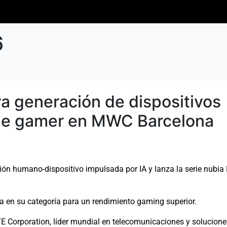
6
a generación de dispositivos
que gamer en MWC Barcelona
ión humano-dispositivo impulsada por IA y lanza la serie nubia
da en su categoría para un rendimiento gaming superior.
E Corporation, líder mundial en telecomunicaciones y solucione