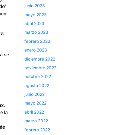
junio 2023
do”:
ión
mayo 2023
abril 2023
marzo 2023
s,
febrero 2023
enero 2023
ía se
diciembre 2022
noviembre 2022
octubre 2022
agosto 2022
junio 2022
mayo 2022
ax.
abril 2022
e la
marzo 2022
 de
febrero 2022