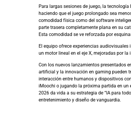
Para largas sesiones de juego, la tecnología 
haciendo que el juego prolongado sea menos
comodidad física como del software intelige
parte trasera completamente plana en su cat
Esta comodidad se ve reforzada por esquinas
El equipo ofrece experiencias audiovisuales
un motor lineal en el eje X, mejoradas por l
Con los nuevos lanzamientos presentados e
artificial y la innovación en gaming pueden t
interacción entre humanos y dispositivos co
iMoochi o jugando la próxima partida en un 
2026 da vida a su estrategia de “IA para tod
entretenimiento y diseño de vanguardia.