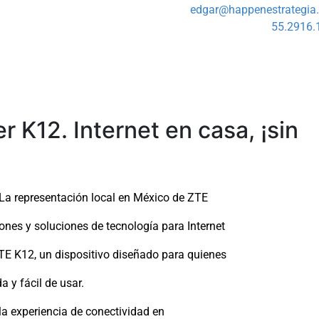
edgar@happenestrategia
55.2916.
r K12. Internet en casa, ¡sin
La representación local en México de ZTE
ones y soluciones de tecnología para Internet
ZTE K12, un dispositivo diseñado para quienes
a y fácil de usar.
a experiencia de conectividad en