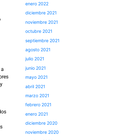
enero 2022
diciembre 2021
o
noviembre 2021
octubre 2021
septiembre 2021
agosto 2021
julio 2021
junio 2021
 a
ores
mayo 2021
 y
abril 2021
marzo 2021
febrero 2021
dos
enero 2021
diciembre 2020
ts
noviembre 2020