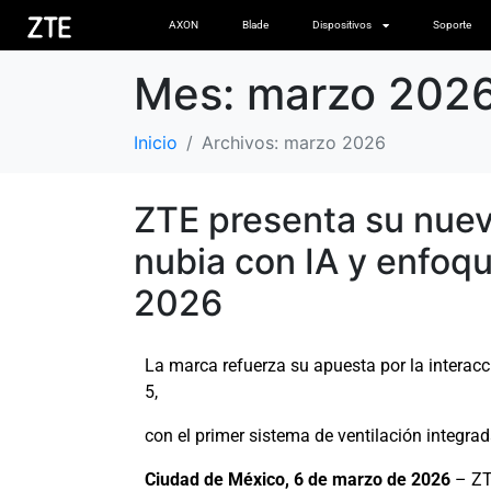
AXON
Blade
Dispositivos
Soporte
Mes:
marzo 202
Inicio
Archivos: marzo 2026
ZTE presenta su nuev
nubia con IA y enfo
2026
La marca refuerza su apuesta por la interacc
5,
con el primer sistema de ventilación integra
Ciudad de México, 6 de marzo de 2026
– ZT