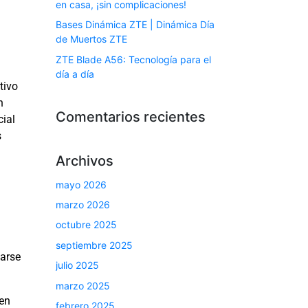
en casa, ¡sin complicaciones!
Bases Dinámica ZTE | Dinámica Día
de Muertos ZTE
ZTE Blade A56: Tecnología para el
día a día
tivo
n
Comentarios recientes
cial
s
Archivos
mayo 2026
marzo 2026
octubre 2025
septiembre 2025
parse
julio 2025
marzo 2025
en
febrero 2025