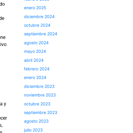
ado
enero 2025
diciembre 2024
de
octubre 2024
septiembre 2024
one
agosto 2024
tivo
mayo 2024
abril 2024
febrero 2024
enero 2024
diciembre 2023
noviembre 2023
a y
octubre 2023
septiembre 2023
ecer
agosto 2023
s,
julio 2023
 y