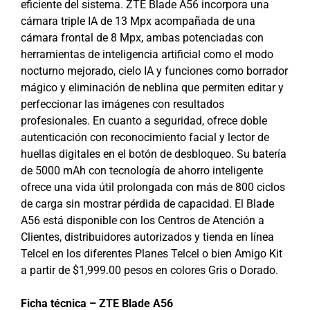
eficiente del sistema. ZTE Blade A56 incorpora una
cámara triple IA de 13 Mpx acompañada de una
cámara frontal de 8 Mpx, ambas potenciadas con
herramientas de inteligencia artificial como el modo
nocturno mejorado, cielo IA y funciones como borrador
mágico y eliminación de neblina que permiten editar y
perfeccionar las imágenes con resultados
profesionales. En cuanto a seguridad, ofrece doble
autenticación con reconocimiento facial y lector de
huellas digitales en el botón de desbloqueo. Su batería
de 5000 mAh con tecnología de ahorro inteligente
ofrece una vida útil prolongada con más de 800 ciclos
de carga sin mostrar pérdida de capacidad. El Blade
A56 está disponible con los Centros de Atención a
Clientes, distribuidores autorizados y tienda en línea
Telcel en los diferentes Planes Telcel o bien Amigo Kit
a partir de $1,999.00 pesos en colores Gris o Dorado.
Ficha técnica – ZTE Blade A56