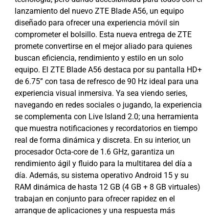
lanzamiento del nuevo ZTE Blade A56, un equipo
diseñado para ofrecer una experiencia móvil sin
comprometer el bolsillo. Esta nueva entrega de ZTE
promete convertirse en el mejor aliado para quienes
buscan eficiencia, rendimiento y estilo en un solo
equipo. El ZTE Blade A56 destaca por su pantalla HD+
de 6.75” con tasa de refresco de 90 Hz ideal para una
experiencia visual inmersiva. Ya sea viendo series,
navegando en redes sociales o jugando, la experiencia
se complementa con Live Island 2.0; una herramienta
que muestra notificaciones y recordatorios en tiempo
real de forma dinámica y discreta. En su interior, un
procesador Octa-core de 1.6 GHz, garantiza un
rendimiento ágil y fluido para la multitarea del día a
día. Además, su sistema operativo Android 15 y su
RAM dinámica de hasta 12 GB (4 GB + 8 GB virtuales)
trabajan en conjunto para ofrecer rapidez en el
arranque de aplicaciones y una respuesta más