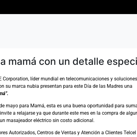
 a mamá con un detalle especi
 Corporation, líder mundial en telecomunicaciones y solucione
 con su marca nubia presentan para este Día de las Madres una
amá”.
0 de mayo para Mamá, esta es una buena oportunidad para suma
 invite a relajarse ya que durante este mes en la compra de algu
 un masajeador eléctrico sin costo adicional.
res Autorizados, Centros de Ventas y Atención a Clientes Telcel