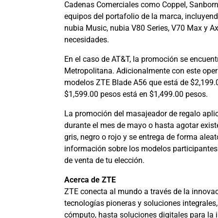
Cadenas Comerciales como Coppel, Sanborns,
equipos del portafolio de la marca, incluyend
nubia Music, nubia V80 Series, V70 Max y Axo
necesidades.
En el caso de AT&T, la promoción se encuent
Metropolitana. Adicionalmente con este oper
modelos ZTE Blade A56 que está de $2,199.0
$1,599.00 pesos está en $1,499.00 pesos.
La promoción del masajeador de regalo apli
durante el mes de mayo o hasta agotar exist
gris, negro o rojo y se entrega de forma ale
información sobre los modelos participantes
de venta de tu elección.
Acerca de ZTE
ZTE conecta al mundo a través de la innovac
tecnologías pioneras y soluciones integrale
cómputo, hasta soluciones digitales para la 