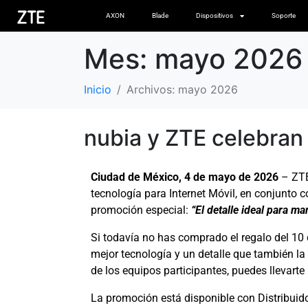
AXON
Blade
Dispositivos
Soporte
Mes:
mayo 2026
Inicio
Archivos: mayo 2026
nubia y ZTE celebran
Ciudad de México, 4 de mayo de 2026
– ZTE
tecnología para Internet Móvil, en conjunto
promoción especial:
“El detalle ideal para m
Si todavía no has comprado el regalo del 1
mejor tecnología y un detalle que también la
de los equipos participantes, puedes llevarte
La promoción está disponible con Distribuido