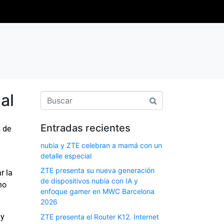
al
Entradas recientes
s de
nubia y ZTE celebran a mamá con un
detalle especial
ZTE presenta su nueva generación
r la
de dispositivos nubia con IA y
no
enfoque gamer en MWC Barcelona
2026
 y
ZTE presenta el Router K12. Internet