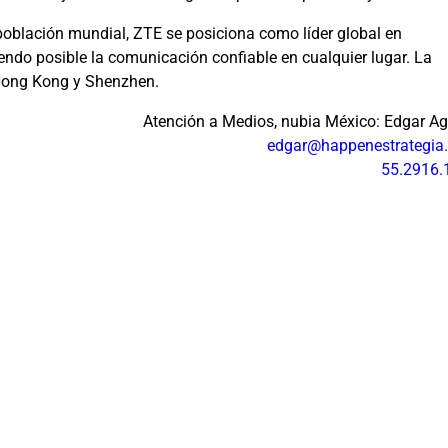
población mundial, ZTE se posiciona como líder global en
endo posible la comunicación confiable en cualquier lugar. La
 Hong Kong y Shenzhen.
Atención a Medios, nubia México: Edgar Ag
edgar@happenestrategia
55.2916.