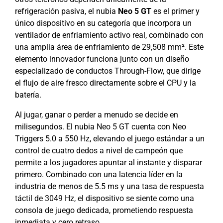
refrigeración pasiva, el nubia
Neo 5 GT
es el primer y
único dispositivo en su categoría que incorpora un
ventilador de enfriamiento activo real, combinado con
una amplia área de enfriamiento de 29,508 mm². Este
elemento innovador funciona junto con un diseño
especializado de conductos Through-Flow, que dirige
el flujo de aire fresco directamente sobre el CPU y la
batería.
Al jugar, ganar o perder a menudo se decide en
milisegundos. El nubia Neo 5 GT cuenta con Neo
Triggers 5.0 a 550 Hz, elevando el juego estándar a un
control de cuatro dedos a nivel de campeón que
permite a los jugadores apuntar al instante y disparar
primero. Combinado con una latencia líder en la
industria de menos de 5.5 ms y una tasa de respuesta
táctil de 3049 Hz, el dispositivo se siente como una
consola de juego dedicada, prometiendo respuesta
inmediata y cero retraso.