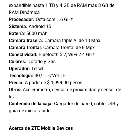
expandible hasta 1 TB y 4 GB de RAM más 8 GB de
RAM Dinámica
Procesador:
Octa-core 1.6 GHz
Sistema:
Android 15
Batería
: 5000 mAh
Cámara trasera:
Cámara triple AI de 13 Mpx
Cámara frontal:
Cámara frontal de 8 Mpx
Conectividad:
Bluetooth 5.2, WiFi 2.4 GHz
Colores:
Dorado y Gris
Operador:
Telcel
Tecnología:
4G/LTE/VoLTE
Precio:
A partir de $ 1,999.00 pesos
Otros:
Acelerómetro, sensor de proximidad y sensor de
luz
Contenido de la caja:
Cargador de pared, cable USB y
guía de inicio rápido
Acerca de ZTE Mobile Devices