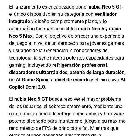
El lanzamiento es encabezado por el
nubia Neo 5 GT
,
el único dispositivo en su categoría con
ventilador
integrado
y diseño completamente plano, y lo
acompañan los más accesibles
nubia
Neo 5
y
nubia
Neo 5 Max.
Con el objetivo de ofrecer una experiencia
de juego al nivel de un campeón para jóvenes gamers
y usuarios de la Generación Z conocedores de
tecnología, la serie integra potentes capacidades para
gaming, incluyendo
refrigeración profesional
,
disparadores ultrarrápidos
,
batería de larga duración
,
un
AI Game Space a nivel de esports
y el exclusivo
AI
Copilot Demi 2.0
.
El
nubia Neo 5 GT
busca resolver el mayor problema
de los usuarios, el sobrecalentamiento, mediante una
combinación única de refrigeración activa y hardware
potente diseñado para mantener el juego a su máximo
rendimiento de FPS de principio a fin. Mientras que
otros teléfonos dependen únicamente de la