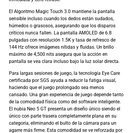
El Algoritmo Magic Touch 3.0 mantiene la pantalla
sensible incluso cuando los dedos están sudados,
húmedos o grasosos, asegurando que los disparos
críticos nunca fallen. La pantalla AMOLED de 6.8
pulgadas con resolución 1.5K y tasa de refresco de
144 Hz ofrece imágenes nítidas y fluidas. Un brillo
máximo de 4,500 nits asegura que la acción en
pantalla se vea clara incluso bajo la luz solar directa.
Para largas sesiones de juego, la tecnología Eye Care
certificada por SGS ayuda a reducir la fatiga visual,
haciendo que el juego prolongado sea menos
cansado. Una gran experiencia de juego depende tanto
de la comodidad física como del software inteligente.
El nubia Neo 5 GT presenta un diseño único siendo el
único con parte trasera completamente plana en su
categoría, eliminando el bulto de la cámara para un
agarre más firme. Esta comodidad se ve reforzada por