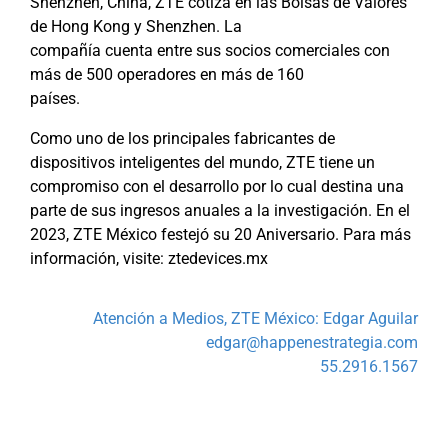
Shenzhen, China, ZTE cotiza en las Bolsas de Valores
de Hong Kong y Shenzhen. La
compañía cuenta entre sus socios comerciales con
más de 500 operadores en más de 160
países.
Como uno de los principales fabricantes de
dispositivos inteligentes del mundo, ZTE tiene un
compromiso con el desarrollo por lo cual destina una
parte de sus ingresos anuales a la investigación. En el
2023, ZTE México festejó su 20 Aniversario. Para más
información, visite: ztedevices.mx
Atención a Medios, ZTE México: Edgar Aguilar
edgar@happenestrategia.com
55.2916.1567