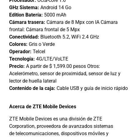
Procesador:
Octa-core 1.6
GHz Sistema:
Android 14 Go
Edition Batería:
5000 mAh
Cámara trasera:
Cámara de 8 Mpx con IA Cámara
frontal: Cámara frontal de 5 Mpx
Conectividad:
Bluetooth 5.2, WiFi 2.4 GHz
Colores:
Gris o Verde
Operador:
Telcel
Tecnología:
4G/LTE/VoLTE
Precio:
A partir de $ 1,599.00 pesos Otros:
Acelerómetro, sensor de proximidad, sensor de luz y
lector de huella lateral
Contenido de la caja:
Cable USB y guía de inicio rápido
Acerca de ZTE Mobile Devices
ZTE Mobile Devices es una división de ZTE
Corporation, proveedora de avanzados sistemas
de telecomunicaciones, dispositivos móviles y