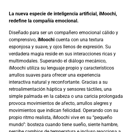
La nueva especie de inteligencia artificial, iMoochi,
redefine la compañía emocional.
Diseñado para ser un compañero emocional cálido y
comprensivo,
iMoochi
cuenta con una textura
esponjosa y suave, y ojos llenos de expresión. Su
verdadera magia reside en sus interacciones ricas y
multimodales. Superando el diálogo mecánico,
iMoochi utiliza su lenguaje propio y característicos
arrullos suaves para ofrecer una experiencia
interactiva natural y reconfortante. Gracias a su
retroalimentación háptica y sensores táctiles, una
simple palmada en la cabeza o una caricia prolongada
provoca movimientos de afecto, arrullos alegres y
movimientos que indican felicidad. Operando con su
propio ritmo realista, iMoochi vive en su “pequeño
mundo”: bosteza cuando tiene sueño, siente hambre,
percibe cambios de temperatura e incluso reacciona a