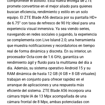
comprometer el bolsillo. Esta nueva entrega de ZTE
promete convertirse en el mejor aliado para quienes
buscan eficiencia, rendimiento y estilo en un solo
equipo. El ZTE Blade A56 destaca por su pantalla HD+
de 6.75” con tasa de refresco de 90 Hz ideal para una
experiencia visual inmersiva. Ya sea viendo series,
navegando en redes sociales o jugando, la experiencia
se complementa con Live Island 2.0; una herramienta
que muestra notificaciones y recordatorios en tiempo
real de forma dinámica y discreta. En su interior, un
procesador Octa-core de 1.6 GHz, garantiza un
rendimiento ágil y fluido para la multitarea del día a
día. Además, su sistema operativo Android 15 y su
RAM dinámica de hasta 12 GB (4 GB + 8 GB virtuales)
trabajan en conjunto para ofrecer rapidez en el
arranque de aplicaciones y una respuesta más
eficiente del sistema. ZTE Blade A56 incorpora una
cámara triple IA de 13 Mpx acompañada de una
cámara frontal de 8 Mpx, ambas potenciadas con